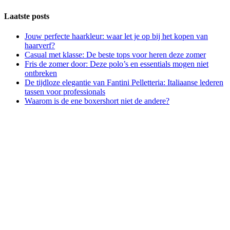
Laatste posts
Jouw perfecte haarkleur: waar let je op bij het kopen van
haarverf?
Casual met klasse: De beste tops voor heren deze zomer
Fris de zomer door: Deze polo’s en essentials mogen niet
ontbreken
De tijdloze elegantie van Fantini Pelletteria: Italiaanse lederen
tassen voor professionals
Waarom is de ene boxershort niet de andere?