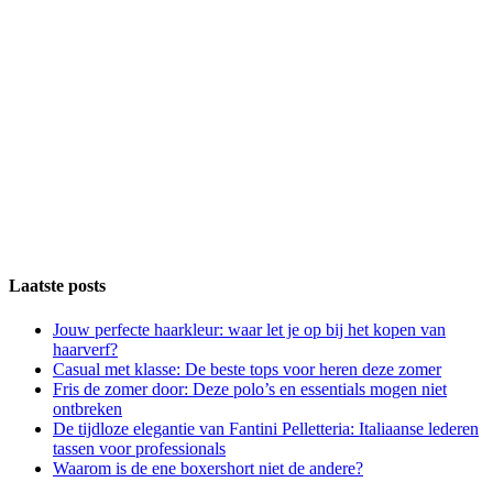
Laatste posts
Jouw perfecte haarkleur: waar let je op bij het kopen van
haarverf?
Casual met klasse: De beste tops voor heren deze zomer
Fris de zomer door: Deze polo’s en essentials mogen niet
ontbreken
De tijdloze elegantie van Fantini Pelletteria: Italiaanse lederen
tassen voor professionals
Waarom is de ene boxershort niet de andere?