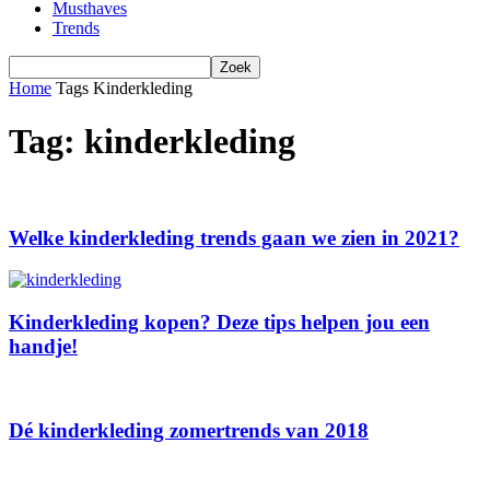
Musthaves
Trends
Home
Tags
Kinderkleding
Tag: kinderkleding
Welke kinderkleding trends gaan we zien in 2021?
Kinderkleding kopen? Deze tips helpen jou een
handje!
Dé kinderkleding zomertrends van 2018