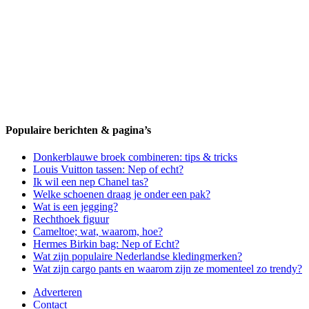
Populaire berichten & pagina’s
Donkerblauwe broek combineren: tips & tricks
Louis Vuitton tassen: Nep of echt?
Ik wil een nep Chanel tas?
Welke schoenen draag je onder een pak?
Wat is een jegging?
Rechthoek figuur
Cameltoe; wat, waarom, hoe?
Hermes Birkin bag: Nep of Echt?
Wat zijn populaire Nederlandse kledingmerken?
Wat zijn cargo pants en waarom zijn ze momenteel zo trendy?
Adverteren
Contact