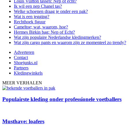
Louis Vuitton tassen: Nep of echt?
Ik wil een nep Chanel tas?
Welke schoenen draag je onder een pak?
Wat is een jegging?
Rechthoek figuur
Cameltoe; wat, waarom, hoe?
Hermes Birkin bag: Nep of Echt?
Wat zijn populaire Nederlandse kledingmerken?
Wat zijn cargo pants en waarom zijn ze momenteel zo trendy?
Adverteren
Contact
Shoejunks.nl
Partners
Kledingwinkels
MEER VERHALEN
Populairste kleding onder professionele voetballers
Musthave: loafers