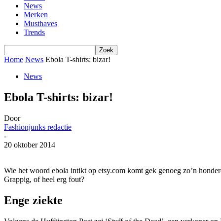
News
Merken
Musthaves
Trends
Home
News
Ebola T-shirts: bizar!
News
Ebola T-shirts: bizar!
Door
Fashionjunks redactie
-
20 oktober 2014
Wie het woord ebola intikt op etsy.com komt gek genoeg zo’n honderd a
Grappig, of heel erg fout?
Enge ziekte