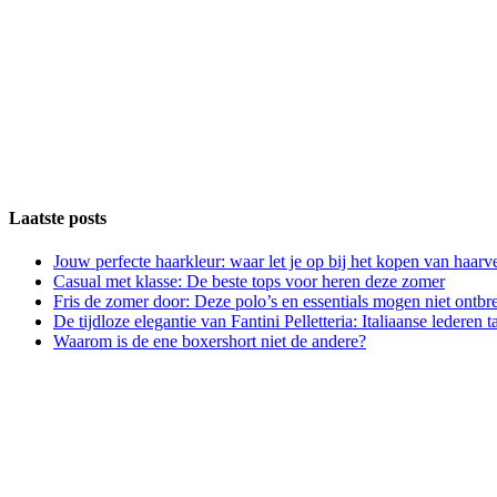
Laatste posts
Jouw perfecte haarkleur: waar let je op bij het kopen van haarv
Casual met klasse: De beste tops voor heren deze zomer
Fris de zomer door: Deze polo’s en essentials mogen niet ontbr
De tijdloze elegantie van Fantini Pelletteria: Italiaanse lederen 
Waarom is de ene boxershort niet de andere?