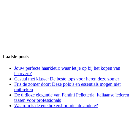
Laatste posts
Jouw perfecte haarkleur: waar let je op bij het kopen van
haarverf?
Casual met klasse: De beste tops voor heren deze zomer
Fris de zomer door: Deze polo’s en essentials mogen niet
ontbreken
De tijdloze elegantie van Fantini Pelletteria: Italiaanse lederen
tassen voor professionals
Waarom is de ene boxershort niet de andere?