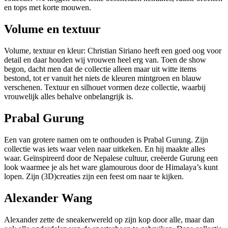
en tops met korte mouwen.
Volume en textuur
Volume, textuur en kleur: Christian Siriano heeft een goed oog voor
detail en daar houden wij vrouwen heel erg van. Toen de show
begon, dacht men dat de collectie alleen maar uit witte items
bestond, tot er vanuit het niets de kleuren mintgroen en blauw
verschenen. Textuur en silhouet vormen deze collectie, waarbij
vrouwelijk alles behalve onbelangrijk is.
Prabal Gurung
Een van grotere namen om te onthouden is Prabal Gurung. Zijn
collectie was iets waar velen naar uitkeken. En hij maakte alles
waar. Geïnspireerd door de Nepalese cultuur, creëerde Gurung een
look waarmee je als het ware glamourous door de Himalaya’s kunt
lopen. Zijn (3D)creaties zijn een feest om naar te kijken.
Alexander Wang
Alexander zette de sneakerwereld op zijn kop door alle, maar dan