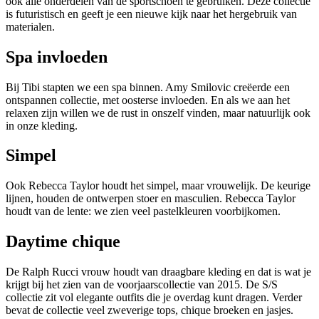
ook alle onderdelen van de sportschoen te gebruiken. Deze collectie
is futuristisch en geeft je een nieuwe kijk naar het hergebruik van
materialen.
Spa invloeden
Bij Tibi stapten we een spa binnen. Amy Smilovic creëerde een
ontspannen collectie, met oosterse invloeden. En als we aan het
relaxen zijn willen we de rust in onszelf vinden, maar natuurlijk ook
in onze kleding.
Simpel
Ook Rebecca Taylor houdt het simpel, maar vrouwelijk. De keurige
lijnen, houden de ontwerpen stoer en masculien. Rebecca Taylor
houdt van de lente: we zien veel pastelkleuren voorbijkomen.
Daytime chique
De Ralph Rucci vrouw houdt van draagbare kleding en dat is wat je
krijgt bij het zien van de voorjaarscollectie van 2015. De S/S
collectie zit vol elegante outfits die je overdag kunt dragen. Verder
bevat de collectie veel zweverige tops, chique broeken en jasjes.